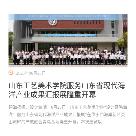
2026年06月25日
山东工艺美术学院服务山东省现代海
洋产业成果汇报展隆重开幕
碧海扬帆，设计绘澜。6月25日，山东工艺美术学院“设计经略海
洋：服务山东省现代海洋产业成果汇报展”在位于西海岸新区灵
山湾畔的产教融合青岛基地隆重开幕。本次展览以...