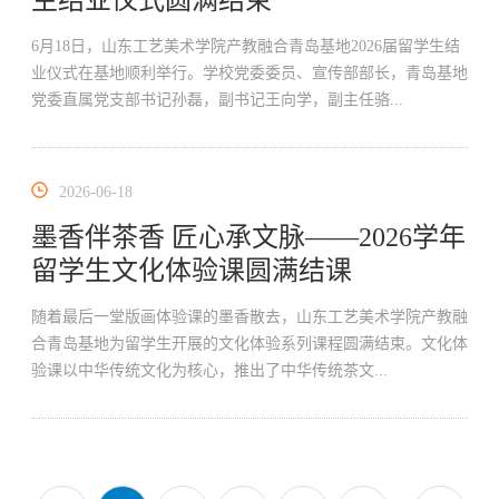
生结业仪式圆满结束
6月18日，山东工艺美术学院产教融合青岛基地2026届留学生结
业仪式在基地顺利举行。学校党委委员、宣传部部长，青岛基地
党委直属党支部书记孙磊，副书记王向学，副主任骆...
2026-06-18
墨香伴茶香 匠心承文脉——2026学年
留学生文化体验课圆满结课
随着最后一堂版画体验课的墨香散去，山东工艺美术学院产教融
合青岛基地为留学生开展的文化体验系列课程圆满结束。文化体
验课以中华传统文化为核心，推出了中华传统茶文...