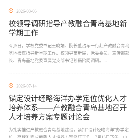
2026-03-06
校领导调研指导产教融合青岛基地新
学期工作
3月5日，学校党委书记王晓娟、院长董占军一行赴产教融合青岛
基地检查指导新学期工作。校领导苗新民，党委委员、宣传部部
长、青岛基地党委直属党支部书记孙磊陪同调研。...
2026-07-14
锚定设计经略海洋办学定位优化人才
培养体系——产教融合青岛基地召开
人才培养方案专题讨论会
为扎实推进产教融合青岛基地建设，紧扣“设计经略海洋”办学定
位，高标准完成新版人才培养方案修订工作，7月13日下午，山