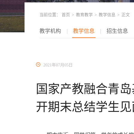
当前位置：
首页
>
教育教学
>
教学信息
>
正文
教学机构
教学信息
招生信息
2021年07月05日
国家产教融合青岛
开期末总结学生见