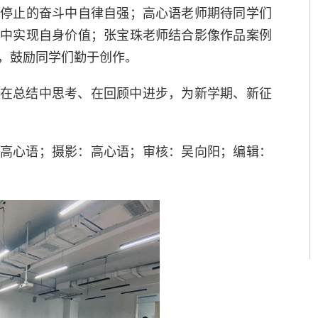
不停止的奋斗中自律自强；高心语老师期待同学们
品中实现自身价值；张宝珠老师结合影像作品案例
，鼓励同学们勤于创作。
在总结中思考
、
在回顾中进步，为新学期、新征
高心语；摄影：高心语；审核：吴向阳；编辑：