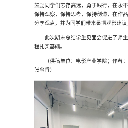
鼓励同学们志存高远，勇于践行，在永
保持观察，保持思考，保持创造，在作
分享观点，并为同学们带来暑期观影建议
此次期末总结学生见面会促进
了
师生
程扎实基础。
（供稿单位：电影产业学院；作者：
张念香）