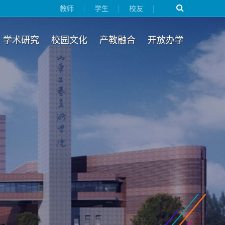
教师
学生
校友
学术研究
校园文化
产教融合
开放办学