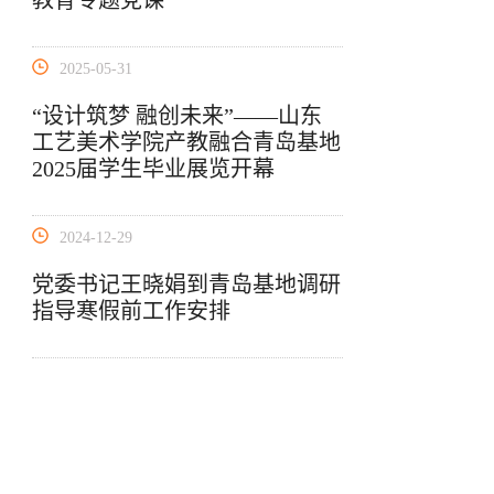
教育专题党课
2025-05-31
“设计筑梦 融创未来”——山东
工艺美术学院产教融合青岛基地
2025届学生毕业展览开幕
2024-12-29
党委书记王晓娟到青岛基地调研
指导寒假前工作安排