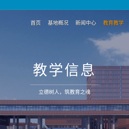
首页
基地概况
新闻中心
教育教学
教学信息
立德树人，筑教育之魂