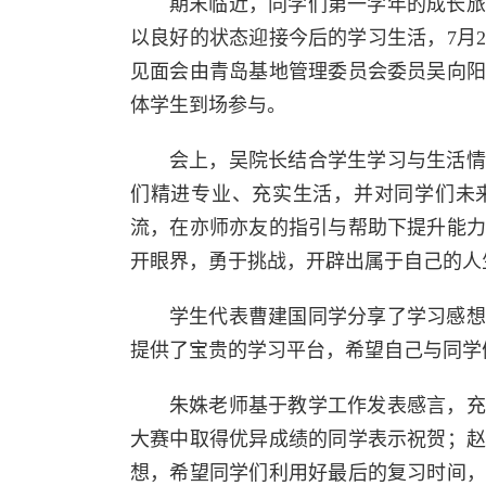
期末临近，同学们第一学年的成长旅
以良好的状态迎接今后的学习生活，
7月
见面会由青岛基地管理委员会委员吴向
体学生到场参与。
会上，吴院长结合学生学习与生活情
们精进专业、充实生活，并对同学们未
流，在亦师亦友的指引与帮助下提升能
开眼界，勇于挑战，开辟出属于自己的人
学生代表曹建国同学分享了学习感想
提供了宝贵的学习平台，希望自己与同学
朱姝老师基于教学工作发表感言，充
大赛中取得优异成绩的同学表示祝贺；
想，希望同学们利用好最后的复习时间