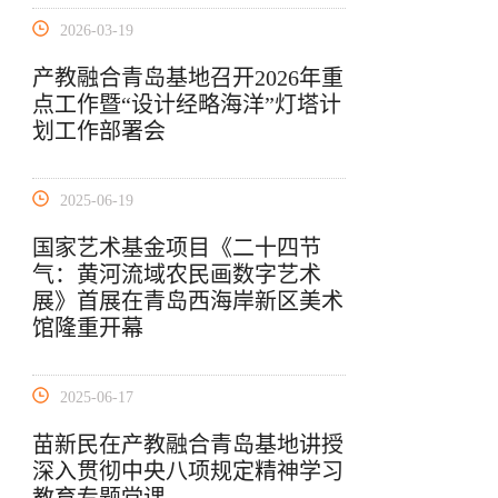
2026-03-19
产教融合青岛基地召开2026年重
点工作暨“设计经略海洋”灯塔计
划工作部署会
2025-06-19
国家艺术基金项目《二十四节
气：黄河流域农民画数字艺术
展》首展在青岛西海岸新区美术
馆隆重开幕
2025-06-17
苗新民在产教融合青岛基地讲授
深入贯彻中央八项规定精神学习