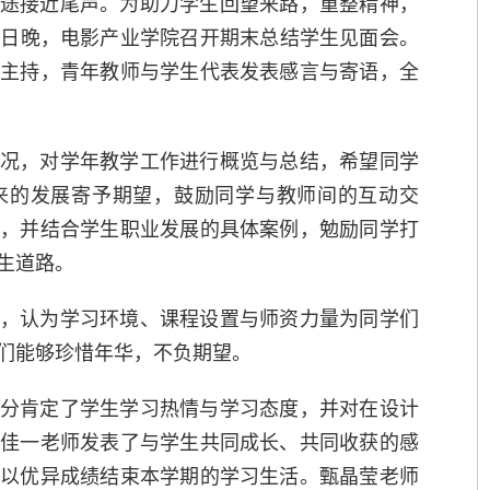
途接近尾声。为助力学生回望来路，重整精神，
2日晚，电影产业学院召开期末总结学生见面会。
阳主持，青年教师与学生代表发表感言与寄语，全
况，对学年教学工作进行概览与总结，希望同学
来的发展寄予期望，鼓励同学与教师间的互动交
力，并结合学生职业发展的具体案例，勉励同学打
生道路。
，认为学习环境、课程设置与师资力量为同学们
们能够珍惜年华，不负期望。
分肯定了学生学习热情与学习态度，并对在设计
赵佳一老师发表了与学生共同成长、共同收获的感
，以优异成绩结束本学期的学习生活。甄晶莹老师