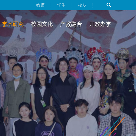
教师
学生
校友
学术研究
校园文化
产教融合
开放办学