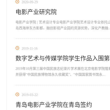
2020-09-29
电影产业研究院
电影产业学院 | 艺术设计专业电影产业学院艺术设计专业依
岛西海岸东方影都、融创影视产业园的资源优势，深化产教融..
2019-11-16
数字艺术与传媒学院学生作品入围第
2019年10月第三届中国民族志纪录片学术展在北京电影学院
并获得“中国民族博物馆永久收藏奖”、“中国国家图书馆永...
2019-03-22
青岛电影产业学院在青岛签约