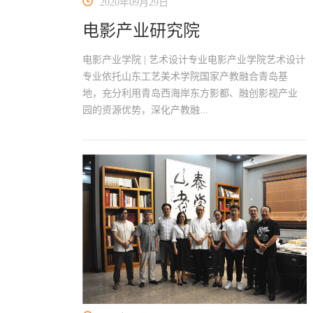
2020年09月29日
电影产业研究院
电影产业学院 | 艺术设计专业电影产业学院艺术设计
专业依托山东工艺美术学院国家产教融合青岛基
地，充分利用青岛西海岸东方影都、融创影视产业
园的资源优势，深化产教融...