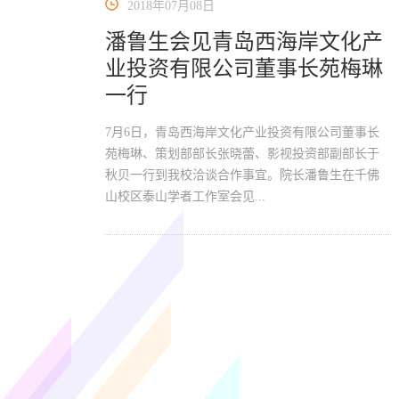
2018年07月08日
潘鲁生会见青岛西海岸文化产
业投资有限公司董事长苑梅琳
一行
7月6日，青岛西海岸文化产业投资有限公司董事长
苑梅琳、策划部部长张晓蕾、影视投资部副部长于
秋贝一行到我校洽谈合作事宜。院长潘鲁生在千佛
山校区泰山学者工作室会见...