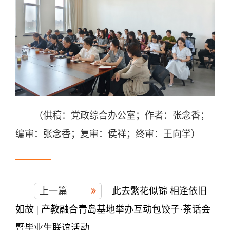
（供稿：党政综合办公室；作者：张念香；
编审：张念香；复审：侯祥；终审：王向学）
上一篇
此去繁花似锦 相逢依旧
如故 | 产教融合青岛基地举办互动包饺子·茶话会
暨毕业生联谊活动