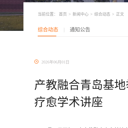
当前位置：
首页
>
新闻中心
>
综合动态
>
正文
综合动态
通知公告
2026年06月01日
产教融合青岛基地举
疗愈学术讲座