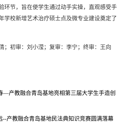
验环节，旨在使学生通过动手实操，直观感受手
6年学校新增艺术治疗硕士点及微专业建设奠定了
倩；初审：刘小滢；复审：李宁；终审：王向
青春—产教融合青岛基地亮相第三届大学生手造创
远--产教融合青岛基地民法典知识竞赛圆满落幕