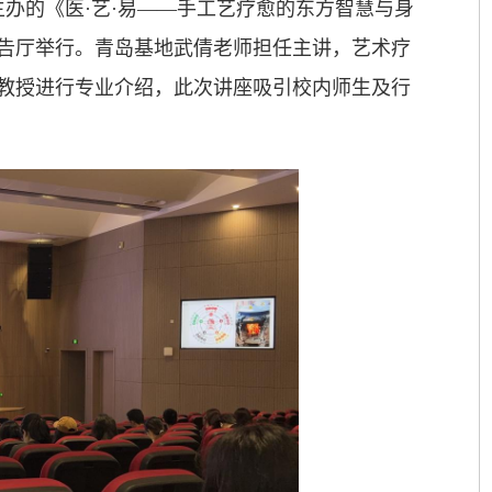
主办的《医·艺·易——手工艺疗愈的东方智慧与身
告厅举行。青岛基地武倩老师担任主讲，艺术疗
教授进行专业介绍，此次讲座吸引校内师生及行