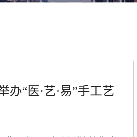
办“医·艺·易”手工艺