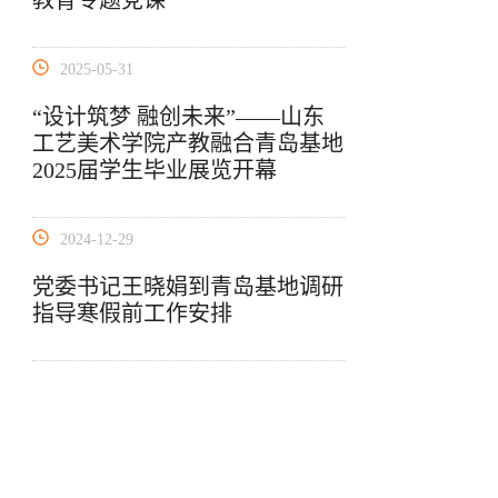
教育专题党课
2025-05-31
“设计筑梦 融创未来”——山东
工艺美术学院产教融合青岛基地
2025届学生毕业展览开幕
2024-12-29
党委书记王晓娟到青岛基地调研
指导寒假前工作安排