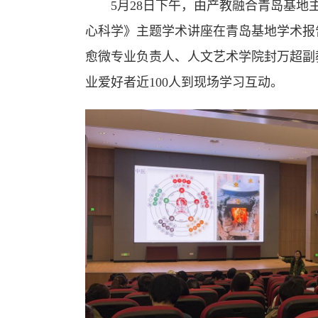
5月28日下午，由产教融合青岛基地
心科学》主题学术讲座在青岛基地学术报
愈微专业负责人、人文艺术学院封万超副
业爱好者近100人到现场学习互动。