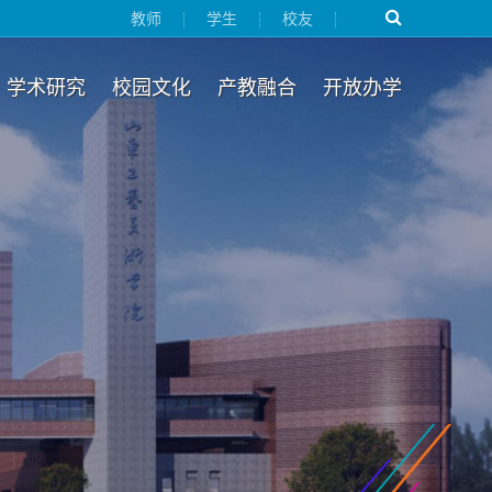
教师
学生
校友
学术研究
校园文化
产教融合
开放办学