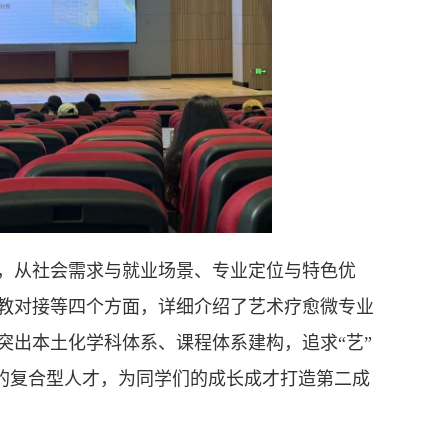
，从社会需求与就业场景、专业定位与特色优
教对接等四个方面，详细介绍了艺术疗愈微专业
突出本土化学科体系、课程体系建构，追求“艺”
学”的复合型人才，为同学们的成长成才打造第二成