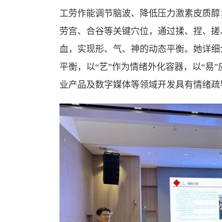
工劳作能调节脑波、降低压力激素皮质醇
劳宫、合谷等关键穴位，通过揉、捏、搓
血，实现形、气、神的动态平衡。她详细介
平衡，以“艺”作为情绪外化容器，以“易
业产品及数字媒体等领域开发具有情绪疏