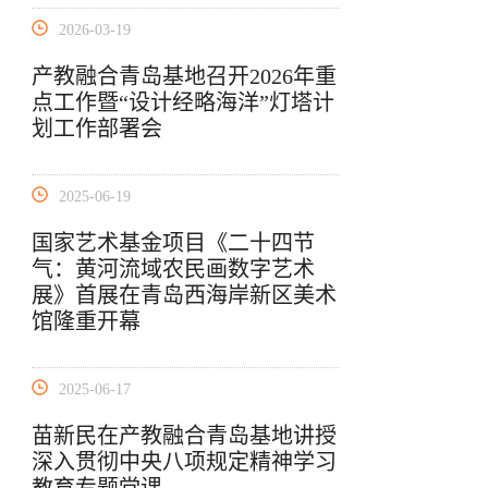
2026-03-19
产教融合青岛基地召开2026年重
点工作暨“设计经略海洋”灯塔计
划工作部署会
2025-06-19
国家艺术基金项目《二十四节
气：黄河流域农民画数字艺术
展》首展在青岛西海岸新区美术
馆隆重开幕
2025-06-17
苗新民在产教融合青岛基地讲授
深入贯彻中央八项规定精神学习