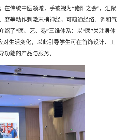
；在传统中医领域，手被视为“诸阳之会”，汇聚
、磨等动作刺激末梢神经，可疏通经络、调和气
绍了“医、艺、易”三维体系：以“医”关注身体
”应对生活变化，以此引导学生可在首饰设计、工
导功能的产品与服务。