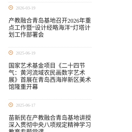
2026-03-19
产教融合青岛基地召开2026年重
点工作暨“设计经略海洋”灯塔计
划工作部署会
2025-06-19
国家艺术基金项目《二十四节
气：黄河流域农民画数字艺术
展》首展在青岛西海岸新区美术
馆隆重开幕
2025-06-17
苗新民在产教融合青岛基地讲授
深入贯彻中央八项规定精神学习