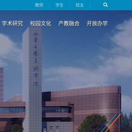
教师
学生
校友
学术研究
校园文化
产教融合
开放办学