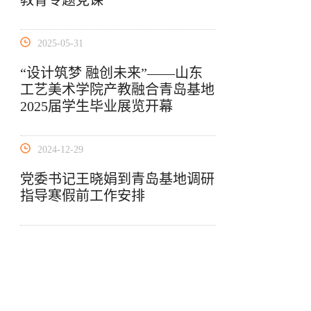
教育专题党课
2025-05-31
“设计筑梦 融创未来”——山东
工艺美术学院产教融合青岛基地
2025届学生毕业展览开幕
2024-12-29
党委书记王晓娟到青岛基地调研
指导寒假前工作安排