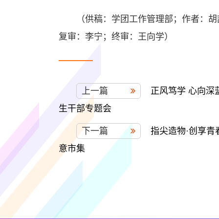
（供稿：学团工作管理部；作者：胡
复审：李宁；终审：王向学）
上一篇
正风笃学 心向
生干部专题会
下一篇
指尖造物·创享
意市集