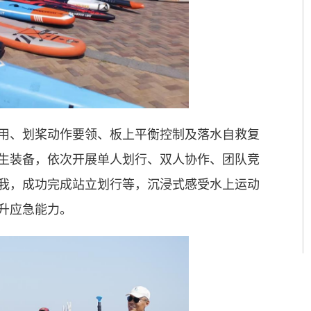
用、划桨动作要领、板上平衡控制及落水自救复
生装备，依次开展单人划行、双人协作、团队竞
我，成功完成站立划行等，沉浸式感受水上运动
升应急能力。