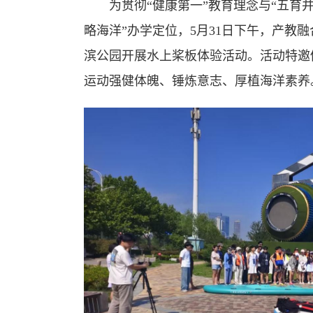
为贯彻“健康第一”教育理念与“五育
略海洋”办学定位，5月31日下午，产教
滨公园开展水上桨板体验活动。活动特邀
运动强健体魄、锤炼意志、厚植海洋素养