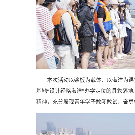
本次活动以桨板为载体、以海洋为课
基地“设计经略海洋”办学定位的具象落
精神，充分展现青年学子敢闯敢试、奋勇