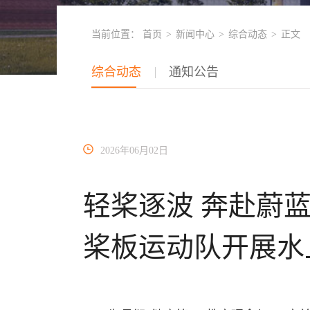
当前位置：
首页
>
新闻中心
>
综合动态
>
正文
综合动态
通知公告
2026年06月02日
轻桨逐波 奔赴蔚
桨板运动队开展水