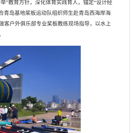
并举”教育方针，深化体育实践育人，锚定“设计经
融合青岛基地桨板运动队组织师生赴青岛西海岸海
做客户外俱乐部专业桨板教练现场指导，以水上
。