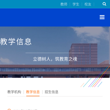
教师
学生
校友
教学信息
立德树人，筑教育之魂
教学机构
教学信息
招生信息