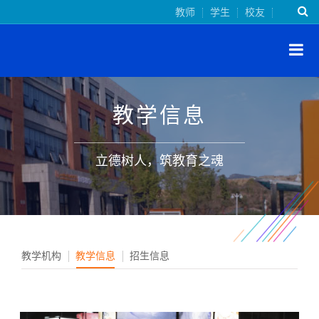
教师
学生
校友
教学信息
立德树人，筑教育之魂
教学机构
教学信息
招生信息