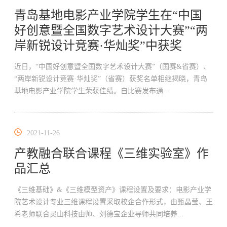
青岛基地电影产业学院学生在“中国
好创意暨全国数字艺术设计大赛”“两
岸新锐设计竞赛·华灿奖”中获奖
近日，“中国好创意暨全国数字艺术设计大赛”（国赛&省赛）、
“两岸新锐设计竞赛·华灿奖”（省赛）获奖名单相继揭晓，青岛
基地电影产业学院学生荣获佳绩。自比赛发布通...
2021-11-26
产教融合联合课程《三维实验室》作
品汇总
《三维基础》&《三维模型资产》课程设置及要求：电影产业学
院艺术设计专业三维课程设置采取校企合作形式，由甄晶莹、王
希老师联合灵山科技由帅、刘德宝企业导师共同培养...