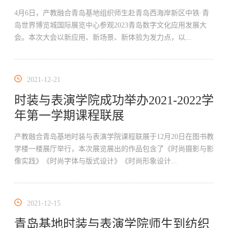
4月6日，产教融合青岛基地组织师生赴青岛西海岸新区中铁·青
岛世界博览城国际展览中心参观2023青岛数字文化应用发展大
会。本次大会以新应用、新场景、新体验为发力点，以...
2021-12-21
时装与表演学院成功举办2021-2022学
年第一学期课程联展
产教融合青岛基地时装与表演学院课程联展于12月20日在图书教
学楼一楼展厅举行，本次展览展出的作品包含了《时尚摄影与影
像实践》《时尚字体与版式设计》《时尚形象设计...
2021-12-15
青岛基地时装与表演学院师生到纺织