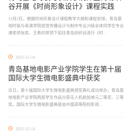
谷开展《时尚形象设计》课程实践
12月2日，根据时尚形象设计课程教学大纲和课程安排，青岛基
地时装与表演学院视觉传播设计与制作专业20级全体同学在专业
课老师张奕、王希的带领下前往青岛纺织谷进行《时...
2021-12-14
青岛基地电影产业学院学生在第十届
国际大学生微电影盛典中获奖
近日，第十届国际大学生微电影盛典颁奖典礼成功举办，青岛基
地电影产业学院两部学生作品分获无人机航拍单元二等奖、三等
奖。国际大学生微电影盛典是由中国高等院校影视...
2021-12-14