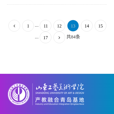
...
1
11
12
13
14
15
...
共84条
17